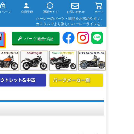
イページ
会員登録
通販ガイド
お問い合わせ
カート
ハーレーのパーツ・部品をお求めやすく。
カスタムでより楽しいハーレーライフを。
パーツ適合保証