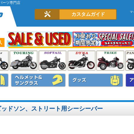
パーツ専門店
マ
カスタムガイド
ビッドソン、ストリート用シーシーバー