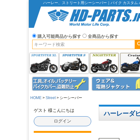
ハーレー、ストリート用シーシーバー｜バイク カスタム 
購入可能商品から探す
全商品から探す
HOME
Street
シーシーバー
ゲスト 様こんにちは
ハーレーダ
ログイン