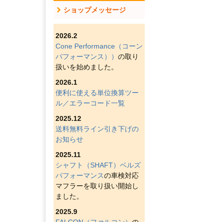
ショップメッセージ
2026.2
Cone Performance（コーン
パフォーマンス））
の取り
扱いを始めました。
2026.1
便利に使える単位換算ツー
ル／エラーコード一覧
2025.12
送料無料ライン引き下げの
お知らせ
2025.11
シャフト（SHAFT）ベルズ
パフォーマンス
の車検対応
マフラーを取り扱い開始し
ました。
2025.9
FALCON（ファルコン）
の