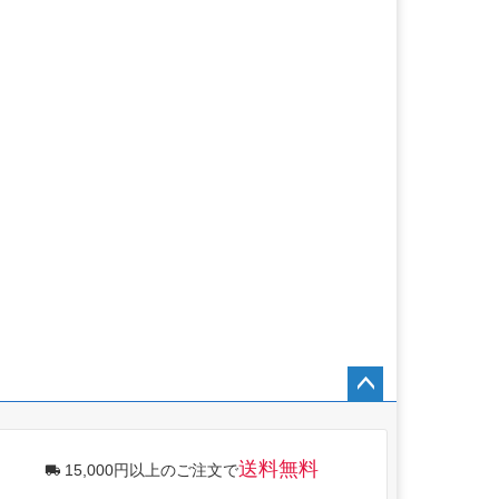
ペー
ジト
ップ
送料無料
15,000円以上のご注文で
へ