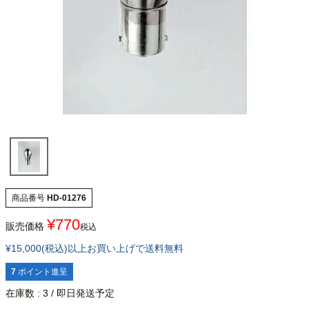
商品番号
HD-01276
¥
770
販売価格
税込
¥15,000(税込)以上お買い上げで送料無料
7
ポイント進呈
在庫数
3
/ 即日発送予定