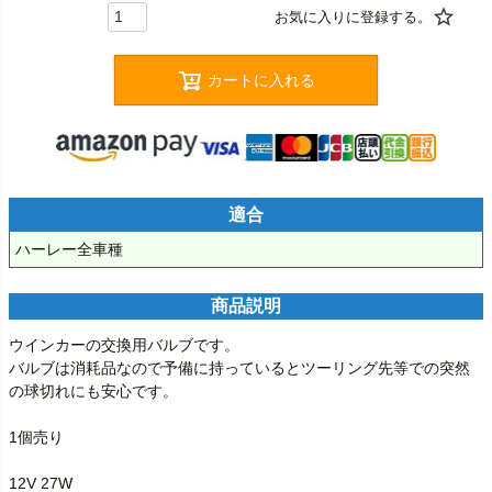
カートに入れる
適合
ハーレー全車種
商品説明
ウインカーの交換用バルブです。

バルブは消耗品なので予備に持っているとツーリング先等での突然
の球切れにも安心です。

1個売り

12V 27W
