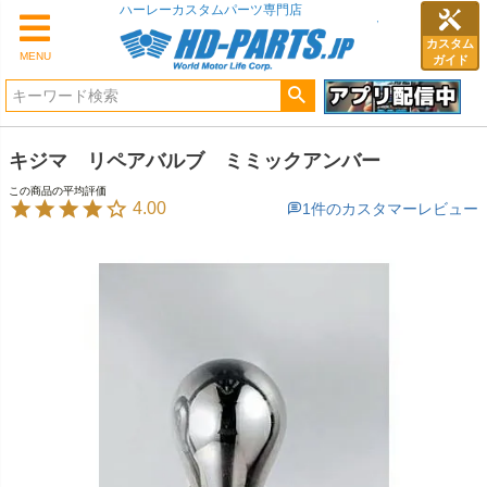
ハーレーカスタムパーツ専門店
カスタム
MENU
ガイド
キジマ リペアバルブ ミミックアンバー
4.00
1