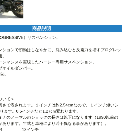
商品説明
GRESSIVE）サスペンション。

ンションで初動はしなやかに、沈み込むと反発力を増すプログレッ
。

ーンマンスを実現したハーレー専用サスペンション。

ブオイルダンパー。

節。

いて＞

さで表されます。１インチは約2.54cmなので、１インチ短いシ
わります。0.5インチだと1.27cm変わります。

イナのノーマルのショックの長さは以下になります（1990以前の
があります。年式と車種により若干異なる事があります）。

               13インチ
