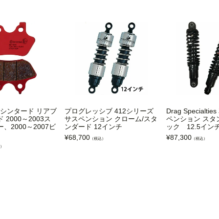
SP シンタード リアブ
プログレッシブ 412シリーズ
Drag Specialt
2000～2003ス
サスペンション クローム/スタ
ペンション スタ
、2000～2007ビ
ンダード 12インチ
ック 12.5イン
¥
68,700
¥
87,300
（税込）
（税込）
）