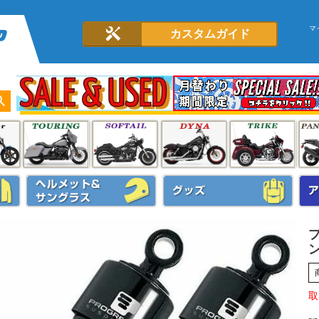
マ
カスタムガイド
ン