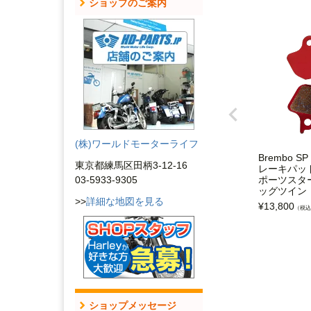
ショップのご案内
(株)ワールドモーターライフ
Brembo 
東京都練馬区田柄3-12-16
レーキパッド 
ポーツスター
03-5933-9305
ッグツイン
>>
詳細な地図を見る
¥
13,800
（税込
ショップメッセージ