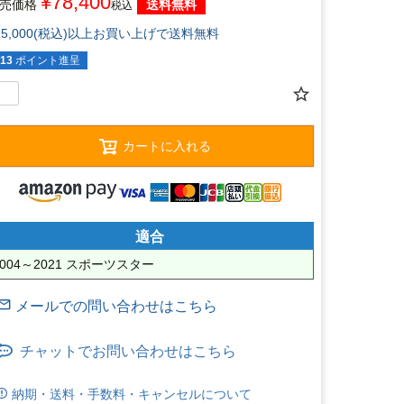
¥
78,400
売価格
送料無料
税込
15,000(税込)以上お買い上げで送料無料
13
ポイント進呈
カートに入れる
適合
2004～2021 スポーツスター
チャットでお問い合わせはこちら
納期・送料・手数料・キャンセルについて