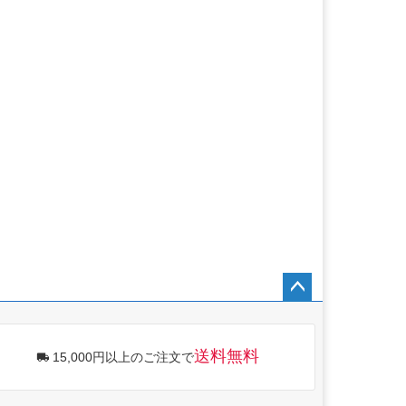
ペー
ジト
ップ
送料無料
15,000円以上のご注文で
へ