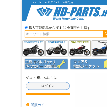
ハーレーカスタムパーツ専門店
購入可能商品から探す
全商品から探す
ゲスト 様こんにちは
ログイン
通販ガイド