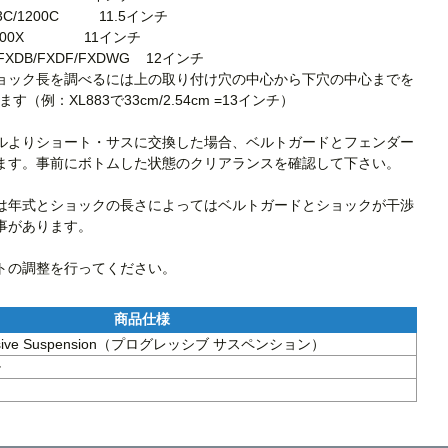
/1200C          11.5インチ

               11インチ

FXDB/FXDF/FXDWG    12インチ 

ョック長を調べるには上の取り付け穴の中心から下穴の中心までを
す（例：XL883で33cm/2.54cm =13インチ）

ルよりショート・サスに交換した場合、ベルトガードとフェンダー
ます。事前にボトムした状態のクリアランスを確認して下さい。

は年式とショックの長さによってはベルトガードとショックが干渉
があります。

トの調整を行ってください。
essive Suspension（プログレッシブ サスペンション）
チ