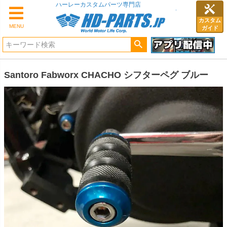
ハーレーカスタムパーツ専門店
カスタム
MENU
ガイド
Santoro Fabworx CHACHO シフターペグ ブルー