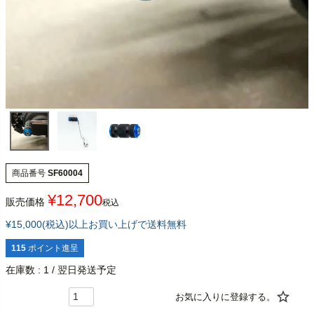
商品番号
SF60004
¥
12,700
販売価格
税込
¥15,000(税込)以上お買い上げで送料無料
115
ポイント進呈
在庫数
1
/ 翌日発送予定