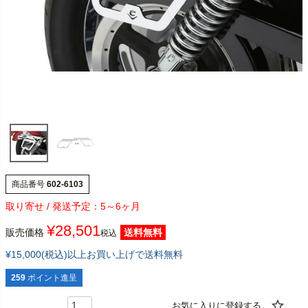
商品番号
602-6103
5～6ヶ月
¥
28,501
販売価格
送料無料
税込
¥15,000(税込)以上お買い上げで送料無料
259
ポイント進呈