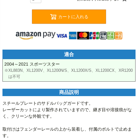
カートに入れる
適合
※XL883N、XL1200V、XL1200N/S、XL1200X/S、XL1200CX、XR1200
は不可
商品説明
スチールプレートのサドルバッグガードです。

レーザーカットにより製作されていますので、継ぎ目や溶接痕がな
く、クリーンな外観です。

取付けはフェンダーレールの上から装着し、付属のボルトで止めま
す。
