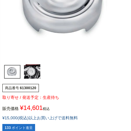
商品番号
61300120
生産待ち
¥
14,601
販売価格
税込
¥15,000(税込)以上お買い上げで送料無料
133
ポイント進呈