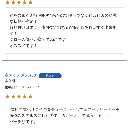
箱を含めた3重の梱包で来たので傷一つなくピカピカの綺麗
な状態が満足！

取り付けはネジ一本外すだけなので5分もあればすぐ出来ま
す！

クローム部品が増えて満足です！

オススメです！
金ちゃん
60
購入者
非公開
投稿日
2017/01/17
2016年式ヘリテイジをチューニングしてエアークリーナーを
S&Sのステルスにしたので、カバーとして購入しました。

バッチリです。