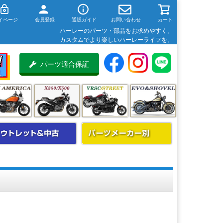
イページ
会員登録
通販ガイド
お問い合わせ
カート
ハーレーのパーツ・部品をお求めやすく。
カスタムでより楽しいハーレーライフを。
パーツ適合保証