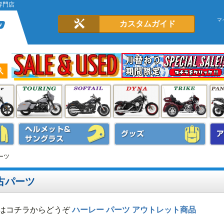
専門店
マ
カスタムガイド
ーツ
古パーツ
はコチラからどうぞ
ハーレー パーツ アウトレット商品