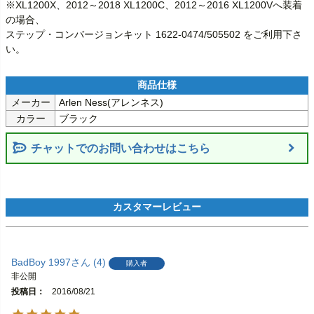
※XL1200X、2012～2018 XL1200C、2012～2016 XL1200Vへ装着
の場合、

ステップ・コンバージョンキット 1622-0474/505502 をご利用下さ
い。
メーカー
Arlen Ness(アレンネス)
カラー
ブラック
チャットでのお問い合わせはこちら
BadBoy 1997
4
購入者
非公開
投稿日
2016/08/21