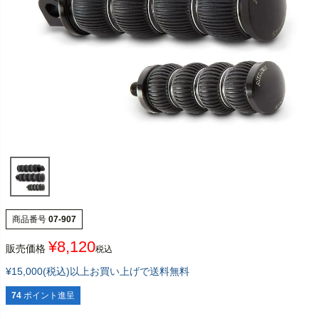
商品番号
07-907
¥
8,120
販売価格
税込
¥15,000(税込)以上お買い上げで送料無料
74
ポイント進呈