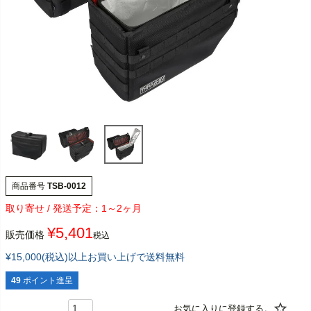
商品番号
TSB-0012
1～2ヶ月
¥
5,401
販売価格
税込
¥15,000(税込)以上お買い上げで送料無料
49
ポイント進呈