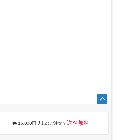
ペー
ジト
ップ
送料無料
15,000円以上のご注文で
へ