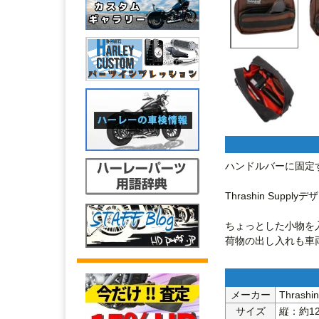
ハンドルバーに固定す
Thrashin Sup
ちょっとした小物を
メーカー
Thras
サイズ
縦：約12.