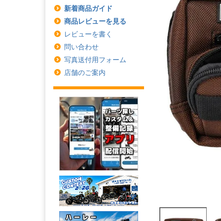
新着商品ガイド
商品レビューを見る
レビューを書く
問い合わせ
写真送付用フォーム
店舗のご案内