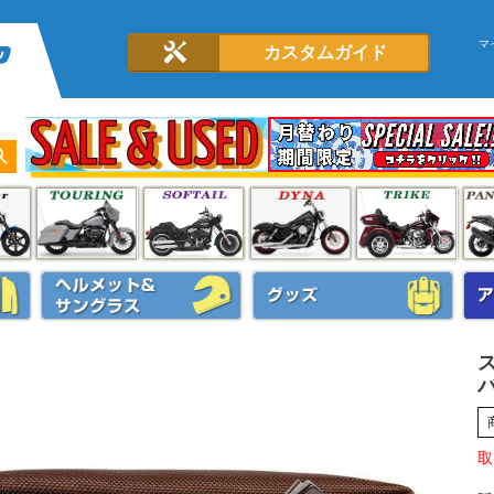
マ
カスタムガイド
ス
バ