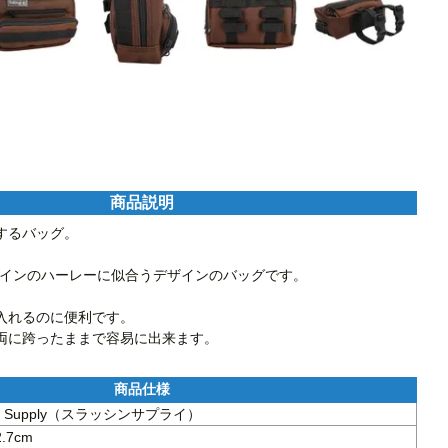
商品説明
るバッグ。

plyデザインのハーレーに似合うデザインのバッグです。

入れるのに便利です。

hin Supply（スラッシンサプライ）
7cm
