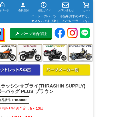
イページ
会員登録
通販ガイド
お問い合わせ
カート
ハーレーのパーツ・部品をお求めやすく。
カスタムでより楽しいハーレーライフを。
パーツ適合保証
ラッシンサプライ(THRASHIN SUPPLY)
ーバッグ PLUS ブラウン
商品番号
THB-0009
5～10日