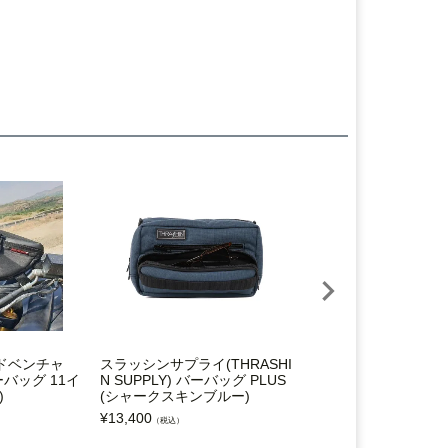
ドベンチャ
スラッシンサプライ(THRASHI
スラッシンサプライ(TH
バッグ 11イ
N SUPPLY) バーバッグ PLUS
N SUPPLY) バーバ
)
(シャークスキンブルー)
¥
11,500
（税込）
¥
13,400
（税込）