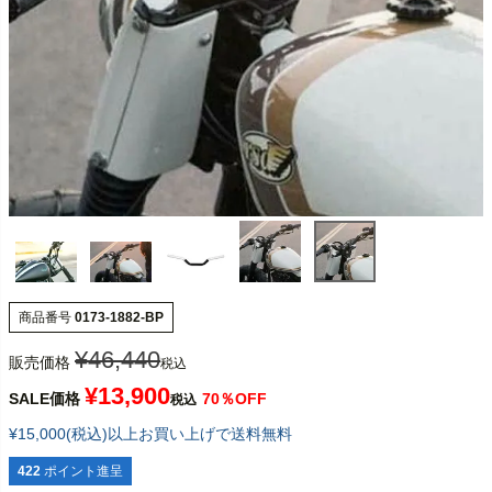
商品番号
0173-1882-BP
¥
46,440
販売価格
税込
¥
13,900
SALE価格
70％OFF
税込
¥15,000(税込)以上お買い上げで送料無料
422
ポイント進呈