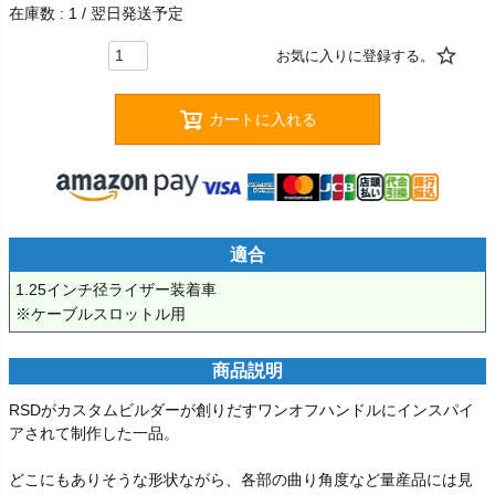
在庫数
1
/ 翌日発送予定
カートに入れる
適合
1.25インチ径ライザー装着車

※ケーブルスロットル用
商品説明
RSDがカスタムビルダーが創りだすワンオフハンドルにインスパイ
アされて制作した一品。

どこにもありそうな形状ながら、各部の曲り角度など量産品には見