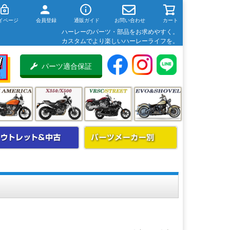
イページ
会員登録
通販ガイド
お問い合わせ
カート
ハーレーのパーツ・部品をお求めやすく。
カスタムでより楽しいハーレーライフを。
パーツ適合保証