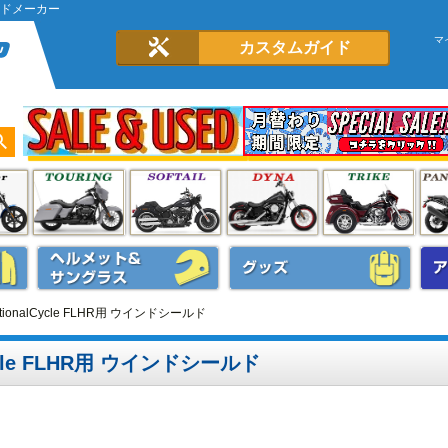
ールドメーカー
マ
カスタムガイド
tionalCycle FLHR用 ウインドシールド
Cycle FLHR用 ウインドシールド