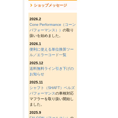
ショップメッセージ
2026.2
Cone Performance（コーン
パフォーマンス））
の取り
扱いを始めました。
2026.1
便利に使える単位換算ツー
ル／エラーコード一覧
2025.12
送料無料ライン引き下げの
お知らせ
2025.11
シャフト（SHAFT）ベルズ
パフォーマンス
の車検対応
マフラーを取り扱い開始し
ました。
2025.9
FALCON（ファルコン）
の