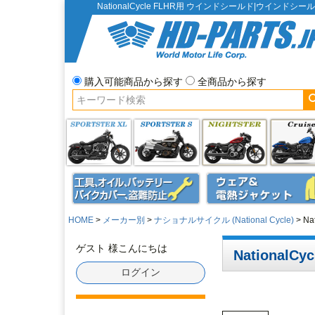
NationalCycle FLHR用 ウインドシールド|ウインドシ
購入可能商品から探す
全商品から探す
HOME
メーカー別
ナショナルサイクル (National Cycle)
Na
ゲスト 様こんにちは
National
ログイン