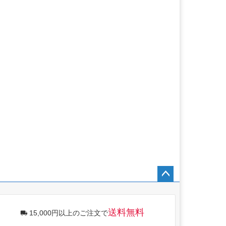
ペー
ジト
ップ
送料無料
15,000円以上のご注文で
へ