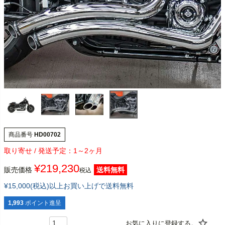
商品番号
HD00702
1～2ヶ月
¥
219,230
販売価格
送料無料
税込
¥15,000(税込)以上お買い上げで送料無料
1,993
ポイント進呈