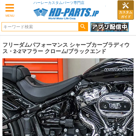
ハーレーカスタムパーツ専門店
カスタム
MENU
ガイド
フリーダムパフォーマンス シャープカーブラディウ
ス・2-2マフラー クローム/ブラックエンド