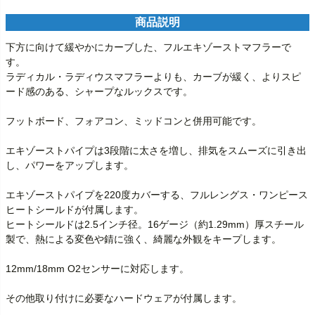
商品説明
下方に向けて緩やかにカーブした、フルエキゾーストマフラーで
す。

ラディカル・ラディウスマフラーよりも、カーブが緩く、よりスピ
ード感のある、シャープなルックスです。

フットボード、フォアコン、ミッドコンと併用可能です。

エキゾーストパイプは3段階に太さを増し、排気をスムーズに引き出
し、パワーをアップします。

エキゾーストパイプを220度カバーする、フルレングス・ワンピース
ヒートシールドが付属します。

ヒートシールドは2.5インチ径。16ゲージ（約1.29mm）厚スチール
製で、熱による変色や錆に強く、綺麗な外観をキープします。

12mm/18mm O2センサーに対応します。

その他取り付けに必要なハードウェアが付属します。