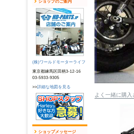
ショップのご案内
(株)ワールドモーターライフ
東京都練馬区田柄3-12-16
03-5933-9305
>>
詳細な地図を見る
よく一緒に購入
ショップメッセージ