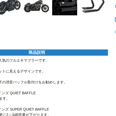
商品説明
人気のフルエキマフラーです。

ットに見えるデザインです。

下の消音バッフル取付けをお勧めします。

ズ QUIET BAFFLE

ます。

ズ SUPER QUIET BAFFLE

より更に2～3dB音量が下がります。
