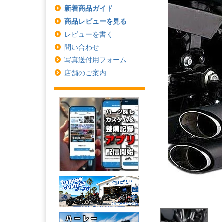
新着商品ガイド
商品レビューを見る
レビューを書く
問い合わせ
写真送付用フォーム
店舗のご案内