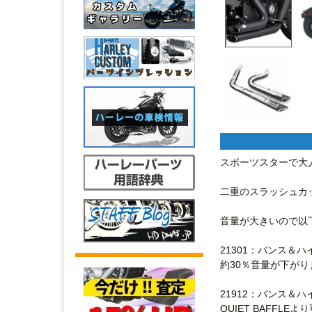
スポーツスターで大
二重のスラッシュカ
音量が大きいので以
21301：バンス＆ハイン
約30％音量が下がり
21912：バンス＆ハイン
QUIET BAFFLE