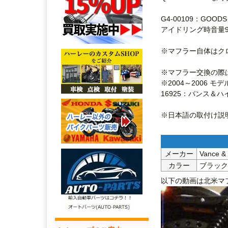
G4-00109：GOO
アイドリング時音量9
※マフラー自体はク
※マフラー交換の際
※2004～2006
16925：バンス＆ハ
※日本語の取付け説
メーカー
Vance
カラー
ブラック
以下の動画は北米マフ