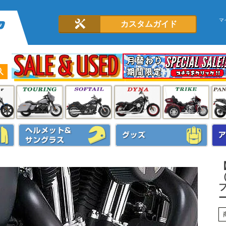
マ
カスタムガイド
（