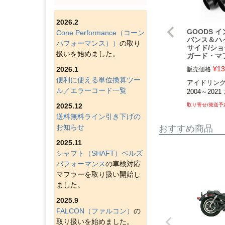
2026.2
GOODS 
Cone Performance（コーン
バンス＆ハイン
パフォーマンス））
の取り
サイド/シ
扱いを始めました。
ガード・マ
¥
13
2026.1
販売価格
便利に使える単位換算ツー
アイドリング時
ル／エラーコード一覧
2004～20
2025.12
送料無料ライン引き下げの
お知らせ
おすすめ商品
2025.11
シャフト（SHAFT）ベルズ
パフォーマンス
の車検対応
マフラーを取り扱い開始し
ました。
2025.9
FALCON（ファルコン）
の
取り扱いを始めました。