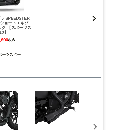
 SPEEDSTER
O-2 ショートエキゾ
ック 【スポーツス
13】
,900
税込
 スポーツスター