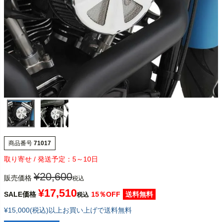
商品番号
71017
5～10日
¥
20,600
販売価格
税込
¥
17,510
SALE価格
15％OFF
送料無料
税込
¥15,000(税込)以上お買い上げで送料無料