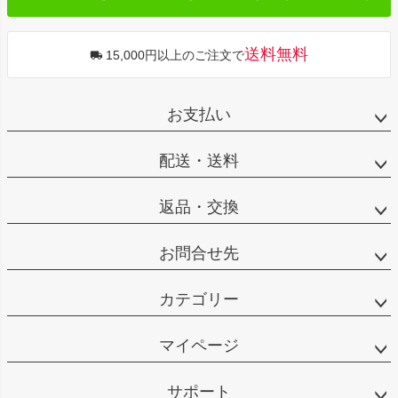
送料無料
15,000円以上のご注文で
お支払い
配送・送料
返品・交換
お問合せ先
カテゴリー
マイページ
サポート