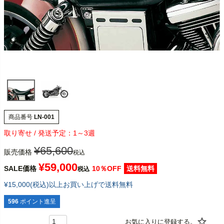
商品番号
LN-001
1～3週
¥
65,600
販売価格
税込
¥
59,000
SALE価格
10％OFF
送料無料
税込
¥15,000(税込)以上お買い上げで送料無料
596
ポイント進呈