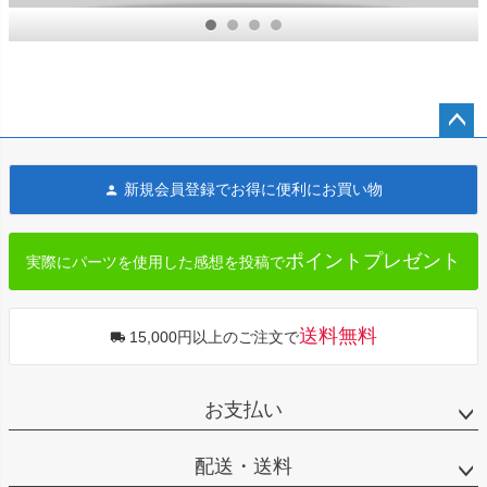
ューティー・
クローム ダイ
ナ用 11インチ
ペー
ジト
新規会員登録でお得に便利にお買い物
ップ
へ
ポイントプレゼント
実際にパーツを使用した感想を投稿で
送料無料
15,000円以上のご注文で
お支払い
配送・送料