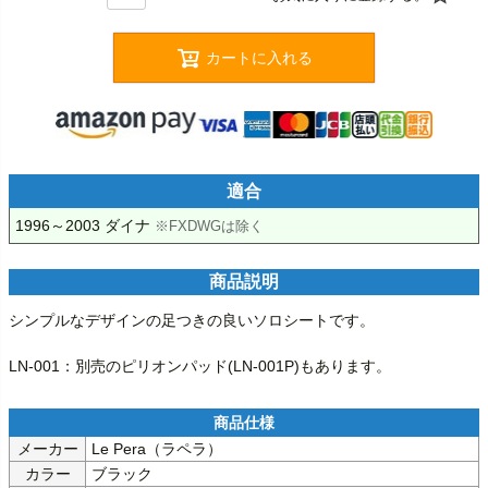
カートに入れる
適合
1996～2003 ダイナ 
※FXDWGは除く
商品説明
シンプルなデザインの足つきの良いソロシートです。

LN-001：別売のピリオンパッド(LN-001P)もあります。
メーカー
Le Pera（ラペラ）
カラー
ブラック