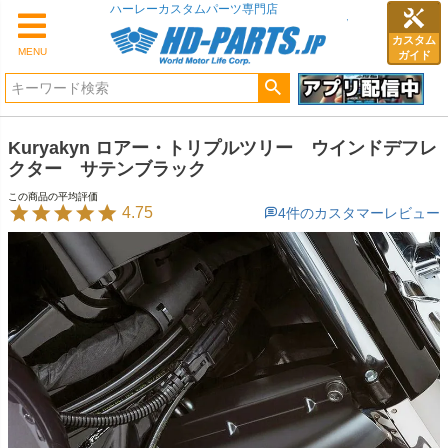
ハーレーカスタムパーツ専門店
カスタム
MENU
ガイド
Kuryakyn ロアー・トリプルツリー ウインドデフレ
クター サテンブラック
4.75
4