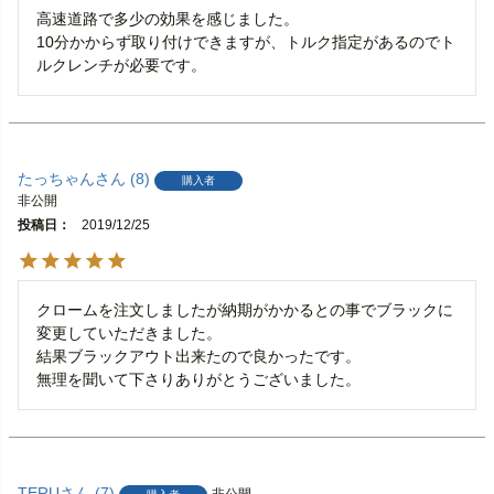
高速道路で多少の効果を感じました。

10分かからず取り付けできますが、トルク指定があるのでト
ルクレンチが必要です。
たっちゃん
8
購入者
非公開
投稿日
2019/12/25
クロームを注文しましたが納期がかかるとの事でブラックに
変更していただきました。

結果ブラックアウト出来たので良かったです。

無理を聞いて下さりありがとうございました。
TERU
7
非公開