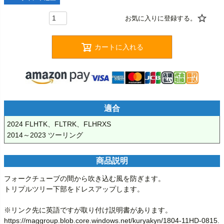
カートに入れる
適合
2024 FLHTK、FLTRK、FLHRXS

2014～2023 ツーリング
商品説明
フォークチューブの間から吹き込む風を防ぎます。

トリプルツリー下部をドレスアップします。

※リンク先に英語ですが取り付け説明書があります。

https://maggroup.blob.core.windows.net/kuryakyn/1804-11HD-0815.