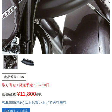
商品番号
1805
5～10日
¥
11,800
販売価格
税込
¥15,000(税込)以上お買い上げで送料無料
107
ポイント進呈