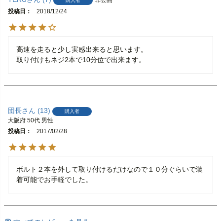
購入者
投稿日
2018/12/24
高速を走ると少し実感出来ると思います。

取り付けもネジ2本で10分位で出来ます。
団長
13
購入者
大阪府
50代
男性
投稿日
2017/02/28
ボルト２本を外して取り付けるだけなので１０分ぐらいで装
着可能でお手軽でした。