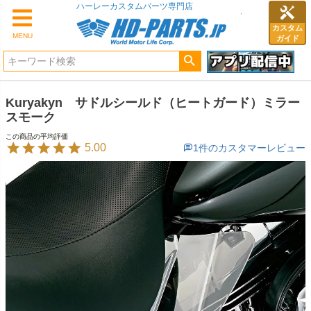
ハーレーカスタムパーツ専門店
カスタム
MENU
ガイド
Kuryakyn サドルシールド（ヒートガード）ミラー
スモーク
5.00
1