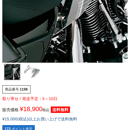
商品番号
1196
5～10日
¥
18,900
販売価格
送料無料
税込
¥15,000(税込)以上お買い上げで送料無料
172
ポイント進呈