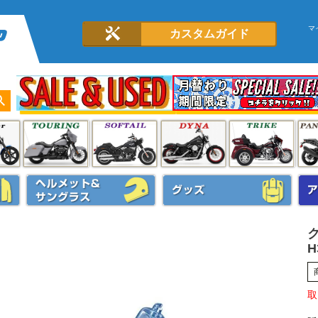
マ
カスタムガイド
H