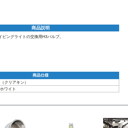
商品説明
ビングライトの交換用H3バルブ。

kyn（クリアキン）
ホワイト