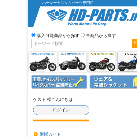
ハーレーカスタムパーツ専門店
購入可能商品から探す
全商品から探す
ゲスト 様こんにちは
ログイン
通販ガイド