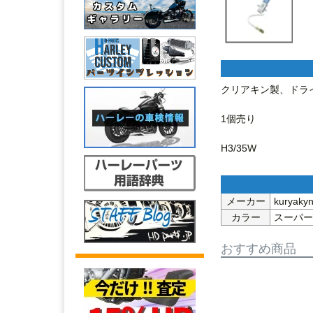
クリアキン製、ドライ
1個売り

メーカー
kurya
カラー
スーパー
おすすめ商品