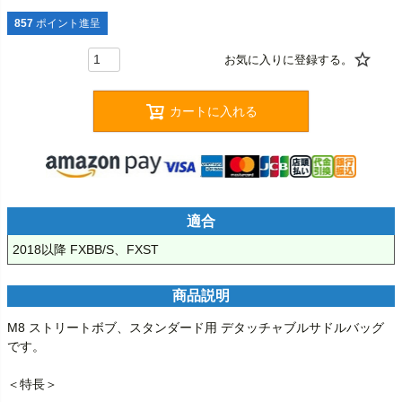
857
ポイント進呈
カートに入れる
適合
2018以降 FXBB/S、FXST
商品説明
M8 ストリートボブ、スタンダード用 デタッチャブルサドルバッグ
です。

＜特長＞
