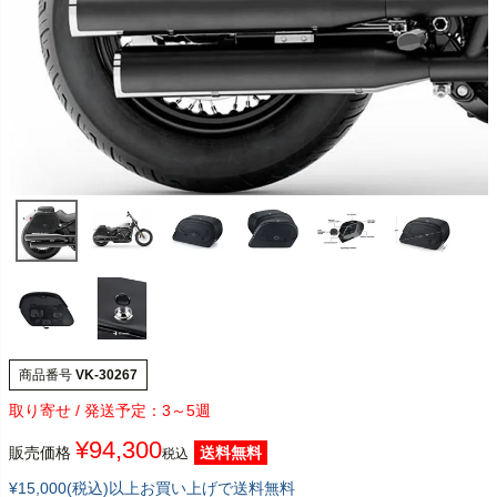
商品番号
VK-30267
3～5週
¥
94,300
販売価格
送料無料
税込
¥15,000(税込)以上お買い上げで送料無料