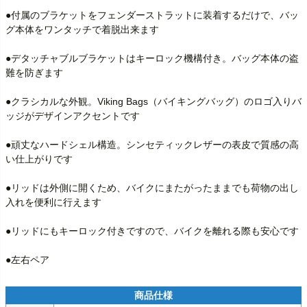
●付属のブラケットをフェンダーストラットに装着するだけで、バッ
グ本体をワンタッチで着脱出来ます

●デタッチャブルブラケットはキーロック機構付き。バッグ本体の盗
難を防ぎます

●クラシカルな外観。Viking Bags（バイキングバッグ）のロゴ入りバ
ッジがデザインアクセントです

●頑丈なハードシェル構造。シンセティックレザーの表皮で質感の高
い仕上がりです

●リッドは外側に開くため、バイクにまたがったままでも荷物の出し
入れを便利に行えます

●リッドにもキーロック付きですので、バイクを離れる際も安心です

●左右ペア