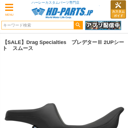
ハーレーカスタムパーツ専門店
カスタム
MENU
ガイド
【SALE】Drag Specialties プレデターⅢ 2UPシー
ト スムース