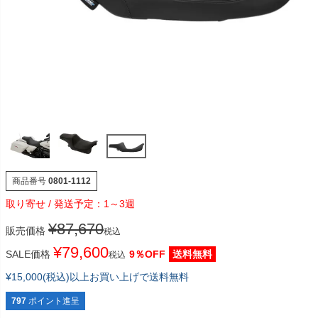
商品番号
0801-1112
1～3週
¥
87,670
販売価格
税込
¥
79,600
SALE価格
9％OFF
送料無料
税込
¥15,000(税込)以上お買い上げで送料無料
797
ポイント進呈