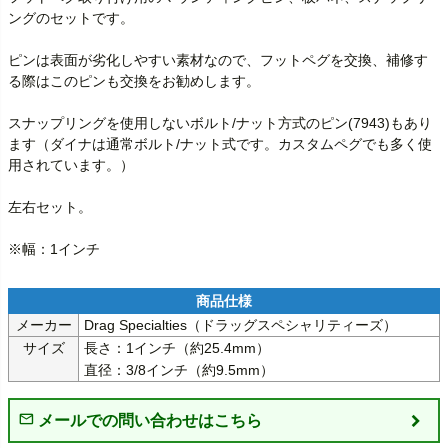
ングのセットです。

ピンは表面が劣化しやすい素材なので、フットペグを交換、補修す
る際はこのピンも交換をお勧めします。

スナップリングを使用しないボルト/ナット方式のピン(7943)もあり
ます（ダイナは通常ボルト/ナット式です。カスタムペグでも多く使
用されています。）

左右セット。

※幅：1インチ
メーカー
Drag Specialties（ドラッグスペシャリティーズ）
サイズ
長さ：1インチ（約25.4mm）

直径：3/8インチ（約9.5mm）