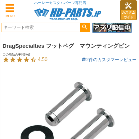
ハーレーカスタムパーツ専門店
カスタム
MENU
ガイド
DragSpecialties フットペグ マウンティングピン
4.50
2