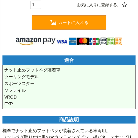
カートに入れる
適合
ナット止めフットペグ装着車

ツーリングモデル

スポーツスター

ソフテイル

VROD

FXR
商品説明
標準でナット止めフットペグが装着されている車両用。

フットペグ取り付け用のマウンティングピン、板バネ、スナップリ