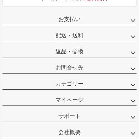
お支払い
配送・送料
返品・交換
お問合せ先
カテゴリー
マイページ
サポート
会社概要