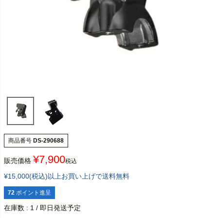
商品番号
DS-290688
¥
7,900
販売価格
税込
¥15,000(税込)以上お買い上げで送料無料
72
ポイント進呈
在庫数
1
/ 即日発送予定