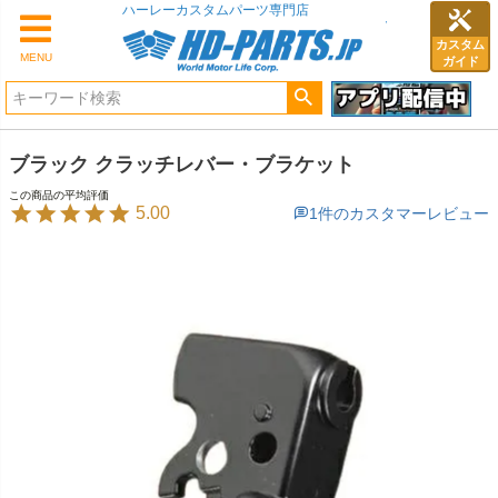
ハーレーカスタムパーツ専門店
カスタム
MENU
ガイド
ブラック クラッチレバー・ブラケット
5.00
1