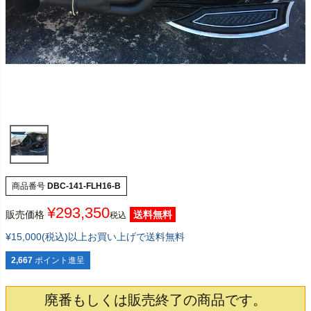
商品番号
DBC-141-FLH16-B
¥
293,350
販売価格
送料無料
税込
¥15,000(税込)以上お買い上げで送料無料
2,667
ポイント進呈
廃番もしくは販売終了の商品です。