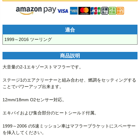
適合
1999～2016 ツーリング
商品説明
大音量の2-1エキゾーストマフラーです。

ステージ1のエアクリーナーと組み合わせ、燃調をセッティングする
ことでパワーアップ出来ます。

12mm/18mm O2センサー対応。

エキパイおよび集合部分のヒートシールド付属。

1999～2006 の5速ミッション車はマフラーブラケットにスペーサー
を挿入してください。