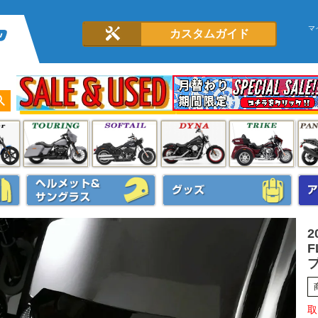
マ
カスタムガイド
2
F
ブ