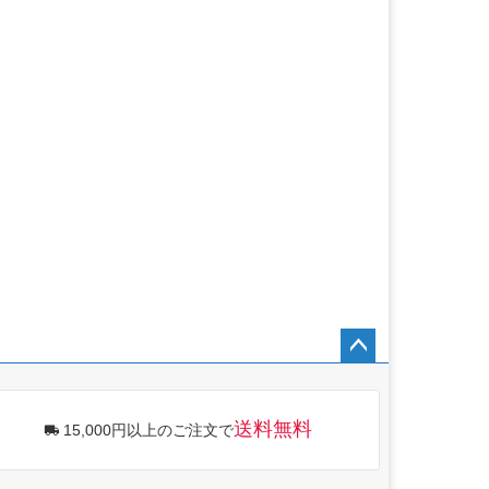
ペー
ジト
ップ
送料無料
15,000円以上のご注文で
へ