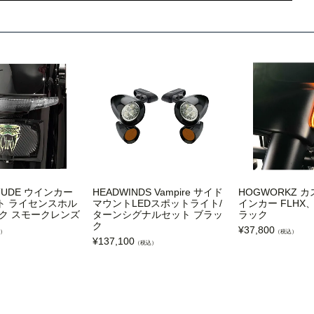
ITUDE ウインカー
HEADWINDS Vampire サイド
HOGWORKZ カ
ト ライセンスホル
マウントLEDスポットライト/
インカー FLHX
ク スモークレンズ
ターンシグナルセット ブラッ
ラック
ク
¥
37,800
）
（税込）
¥
137,100
（税込）