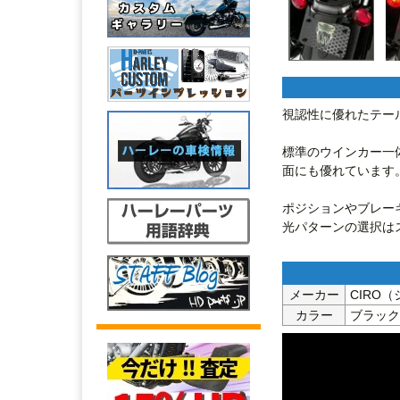
視認性に優れたテール
標準のウインカー一
面にも優れています。
ポジションやブレー
光パターンの選択は
メーカー
CIRO
カラー
ブラック