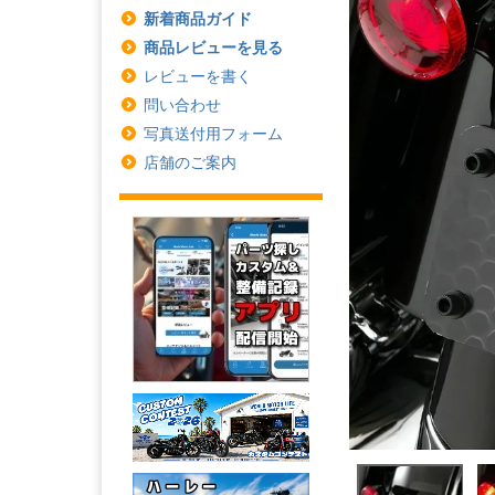
新着商品ガイド
商品レビューを見る
レビューを書く
問い合わせ
写真送付用フォーム
店舗のご案内