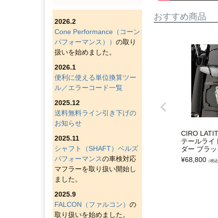
おすすめ商品
2026.2
Cone Performance（コーン
パフォーマンス））
の取り
扱いを始めました。
2026.1
便利に使える単位換算ツー
ル／エラーコード一覧
2025.12
送料無料ライン引き下げの
お知らせ
CIRO LAT
2025.11
テールライ
シャフト（SHAFT）ベルズ
ダー ブラッ
パフォーマンス
の車検対応
¥
68,800
（税込
マフラーを取り扱い開始し
ました。
2025.9
FALCON（ファルコン）
の
取り扱いを始めました。