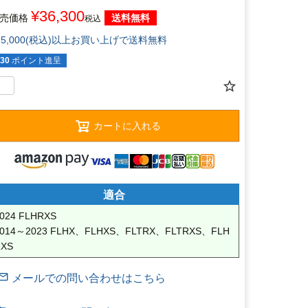
¥
36,300
売価格
送料無料
税込
15,000(税込)以上お買い上げで送料無料
30
ポイント進呈
カートに入れる
適合
024 FLHRXS

2014～2023 FLHX、FLHXS、FLTRX、FLTRXS、FLH
RXS