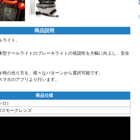
商品説明
ライト。

体型テールライトのブレーキライトの視認性を大幅に向上し、安全


キ時の光り方を、様々なパターンから選択可能です。

スマホのアプリより行います。
（シロ）
/スモークレンズ