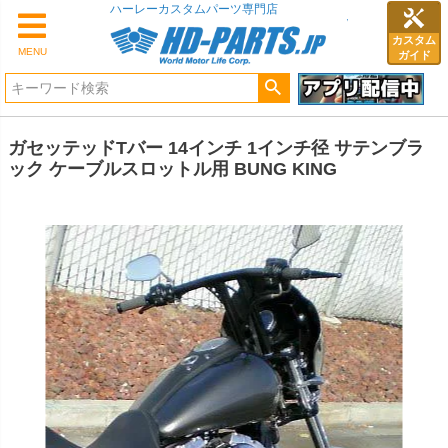
ハーレーカスタムパーツ専門店
カスタム
MENU
ガイド
ガセッテッドTバー 14インチ 1インチ径 サテンブラ
ック ケーブルスロットル用 BUNG KING