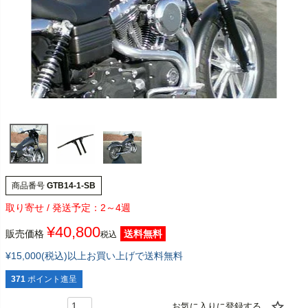
商品番号
GTB14-1-SB
2～4週
¥
40,800
販売価格
送料無料
税込
¥15,000(税込)以上お買い上げで送料無料
371
ポイント進呈