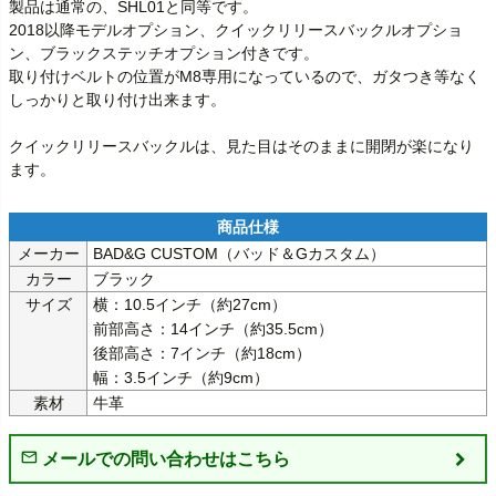
製品は通常の、SHL01と同等です。

2018以降モデルオプション、クイックリリースバックルオプショ
ン、ブラックステッチオプション付きです。

取り付けベルトの位置がM8専用になっているので、ガタつき等なく
しっかりと取り付け出来ます。

クイックリリースバックルは、見た目はそのままに開閉が楽になり
ます。
メーカー
BAD&G CUSTOM（バッド＆Gカスタム）
カラー
ブラック
サイズ
横：10.5インチ（約27cm）

前部高さ：14インチ（約35.5cm）

後部高さ：7インチ（約18cm）

幅：3.5インチ（約9cm）
素材
牛革