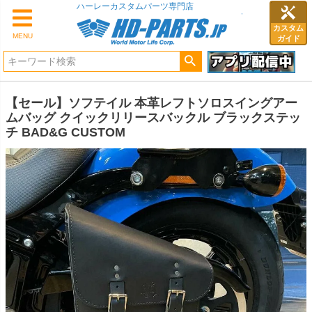
ハーレーカスタムパーツ専門店
カスタム
MENU
ガイド
【セール】ソフテイル 本革レフトソロスイングアー
ムバッグ クイックリリースバックル ブラックステッ
チ BAD&G CUSTOM