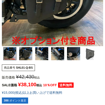
商品番号
SHL01-Q-BS
¥
42,430
販売価格
税込
¥
38,100
SALE価格
10％OFF
送料無料
税込
¥15,000(税込)以上お買い上げで送料無料
386
ポイント進呈