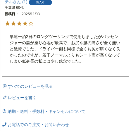
テル
1
購入者
千葉県
60代
投稿日
2025/11/03
早速一泊2日のロングツーリングで使用しましたがパッセン
ジャーの妻が座り心地が最高で、お尻や腰の痛さが全く無い
と絶賛でした、ドライバー側も同様で全くお尻が痛くなく良
かったのですが、若干ノーマルよりもシート高が高くなって
しまい低身長の私には少し残念でした。
すべてのレビューを見る
レビューを書く
納期・送料・手数料・キャンセルについて
お電話でのご注文・お問い合わせ