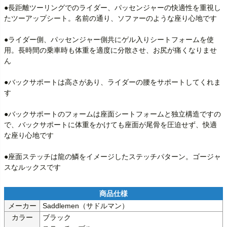
●長距離ツーリングでのライダー、パッセンジャーの快適性を重視し
たツーアップシート。名前の通り、ソファーのような座り心地です

●ライダー側、パッセンジャー側共にゲル入りシートフォームを使
用。長時間の乗車時も体重を適度に分散させ、お尻が痛くなりませ
ん

●バックサポートは高さがあり、ライダーの腰をサポートしてくれま
す

●バックサポートのフォームは座面シートフォームと独立構造ですの
で、バックサポートに体重をかけても座面が尾骨を圧迫せず、快適
な座り心地です

●座面ステッチは龍の鱗をイメージしたステッチパターン。ゴージャ
スなルックスです
メーカー
Saddlemen（サドルマン）
カラー
ブラック
