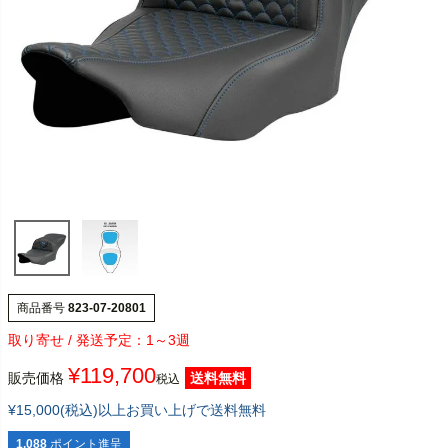
商品番号
823-07-20801
1～3週
¥
119,700
販売価格
送料無料
税込
¥15,000(税込)以上お買い上げで送料無料
1,088
ポイント進呈