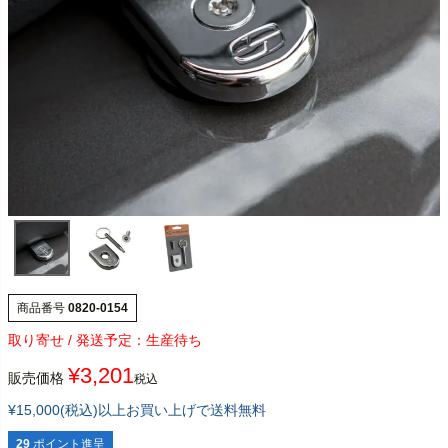
商品番号
0820-0154
生産待ち
¥
3,201
販売価格
税込
¥15,000(税込)以上お買い上げで送料無料
29
ポイント進呈