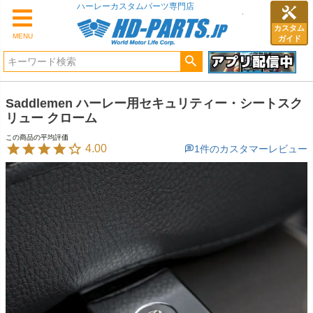
ハーレーカスタムパーツ専門店
カスタム
MENU
ガイド
Saddlemen ハーレー用セキュリティー・シートスク
リュー クローム
4.00
1