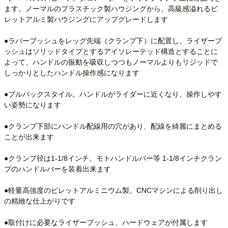
ます。ノーマルのプラスチック製ハウジングから、高級感溢れるビ
レットアルミ製ハウジングにアップグレードします

●ラバーブッシュをレッグ先端（クランプ下）に配置し、ライザーブ
ッシュはソリッドタイプとするアイソレーテッド構造とすることに
よって、ハンドルの振動を吸収しつつもノーマルよりもリジッドで
しっかりとしたハンドル操作感になります

●プルバックスタイル。ハンドルがライダーに近くなり、操作しやす
い姿勢になります

●クランプ下部にハンドル配線用の穴があり、配線を綺麗にまとめる
ことが出来ます

●クランプ径は1-1/8インチ。モトハンドルバー等 1-1/8インチクラン
プのハンドルバーを装着出来ます

●軽量高強度のビレットアルミニウム製。CNCマシンによる削り出し
の精緻な仕上がりです

●取付けに必要なライザーブッシュ、ハードウェアが付属します