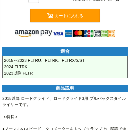
カートに入れる
適合
2015～2023 FLTRU、FLTRK、FLTRX/S/ST

2024 FLTRK

商品説明
2015以降 ロードグライド、ロードグライド3用 プルバックスタイル
ライザーです。

＜特長＞

●ノーマルのスピード、タコメーターをトップクランプ上に移設でき