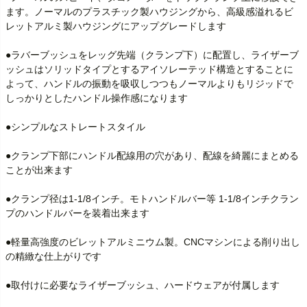
ます。ノーマルのプラスチック製ハウジングから、高級感溢れるビ
レットアルミ製ハウジングにアップグレードします

●ラバーブッシュをレッグ先端（クランプ下）に配置し、ライザーブ
ッシュはソリッドタイプとするアイソレーテッド構造とすることに
よって、ハンドルの振動を吸収しつつもノーマルよりもリジッドで
しっかりとしたハンドル操作感になります

●シンプルなストレートスタイル

●クランプ下部にハンドル配線用の穴があり、配線を綺麗にまとめる
ことが出来ます

●クランプ径は1-1/8インチ。モトハンドルバー等 1-1/8インチクラン
プのハンドルバーを装着出来ます

●軽量高強度のビレットアルミニウム製。CNCマシンによる削り出し
の精緻な仕上がりです

●取付けに必要なライザーブッシュ、ハードウェアが付属します