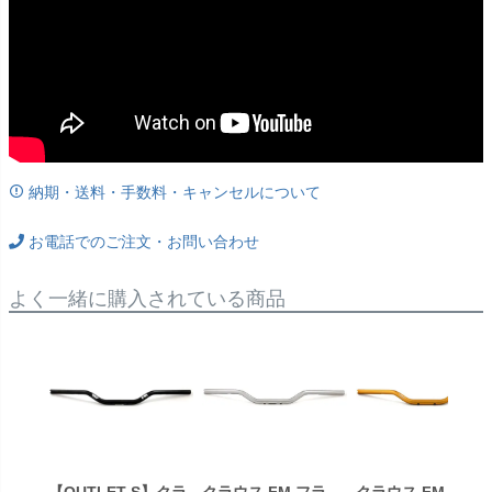
納期・送料・手数料・キャンセルについて
お電話でのご注文・お問い合わせ
よく一緒に購入されている商品
【OUTLET-S】クラ
クラウス FM フラ
クラウス FM フラ