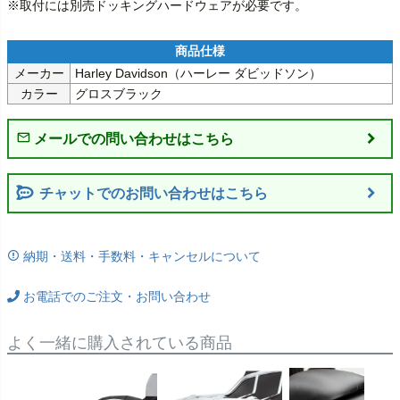
※取付には別売ドッキングハードウェアが必要です。
メーカー
Harley Davidson（ハーレー ダビッドソン）
カラー
グロスブラック
チャットでのお問い合わせはこちら
納期・送料・手数料・キャンセルについて
お電話でのご注文・お問い合わせ
よく一緒に購入されている商品