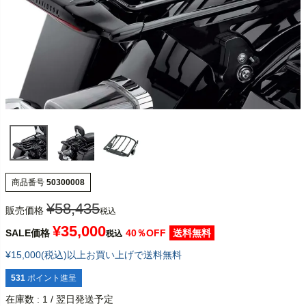
商品番号
50300008
¥
58,435
販売価格
税込
¥
35,000
SALE価格
40％OFF
送料無料
税込
¥15,000(税込)以上お買い上げで送料無料
531
ポイント進呈
在庫数
1
/ 翌日発送予定