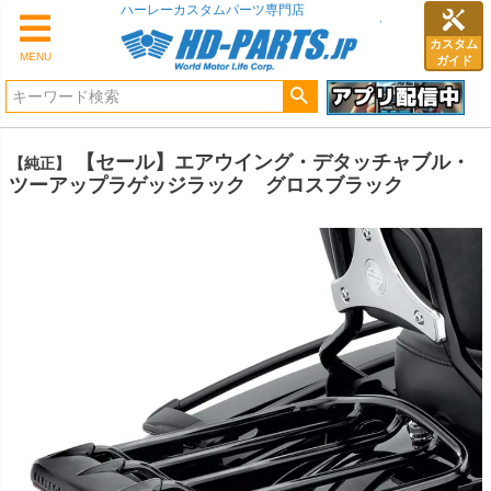
ハーレーカスタムパーツ専門店
カスタム
MENU
ガイド
【セール】エアウイング・デタッチャブル・
【純正】
ツーアップラゲッジラック グロスブラック