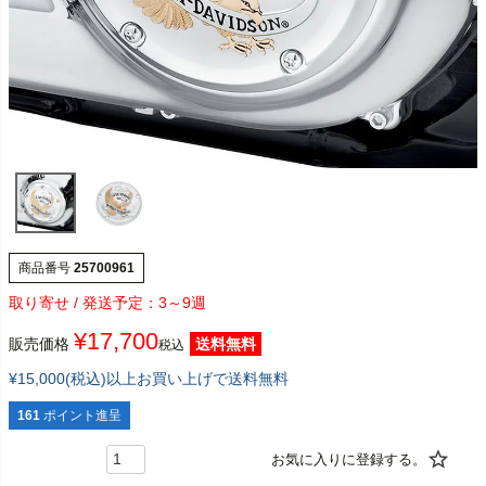
商品番号
25700961
3～9週
¥
17,700
販売価格
送料無料
税込
¥15,000(税込)以上お買い上げで送料無料
161
ポイント進呈