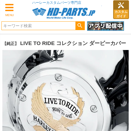
ハーレーカスタムパーツ専門店
カスタム
MENU
ガイド
LIVE TO RIDE コレクション ダービーカバー
【純正】