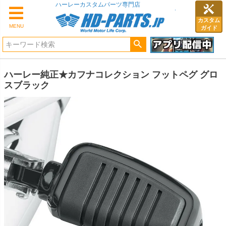
ハーレーカスタムパーツ専門店
カスタム
MENU
ガイド
ハーレー純正★カフナコレクション フットペグ グロ
スブラック