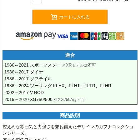
カートに入れる
適合
1986～2021 スポーツスター 
※XRモデルは不可
1986～2017 ダイナ

1986～2017 ソフテイル

1986～2024 ツーリング FLHX、FLHT、FLTR、FLHR 

2002～2017 V-ROD

2015～2020 XG750/500 
※XG750Aは不可
商品説明
控えめな雰囲気と力強さを兼ね備えたデザインのカフナコレクショ
ンシリーズ。

アルミ製のフットペグ。
