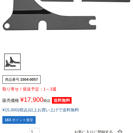
商品番号
1504-0057
1～3週
¥
17,900
販売価格
送料無料
税込
¥15,000(税込)以上お買い上げで送料無料
163
ポイント進呈