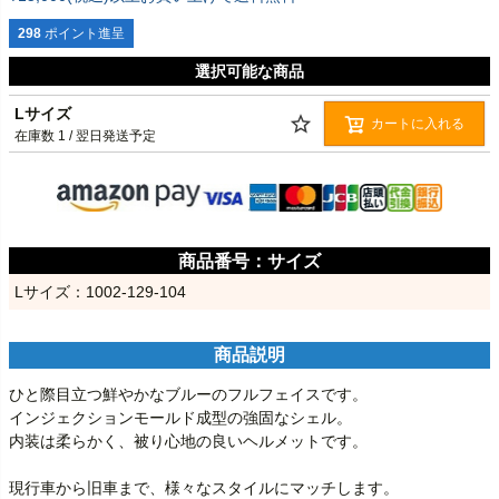
298
ポイント進呈
選択可能な商品
Lサイズ
カートに入れる
在庫数
1
/ 翌日発送予定
サイズ
商品説明
ひと際目立つ鮮やかなブルーのフルフェイスです。

インジェクションモールド成型の強固なシェル。

内装は柔らかく、被り心地の良いヘルメットです。

現行車から旧車まで、様々なスタイルにマッチします。 
