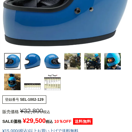
登録番号
SEL-1002-129
¥
32,800
販売価格
税込
¥
29,500
SALE価格
10％OFF
送料無料
税込
¥15,000(税込)以上お買い上げで送料無料