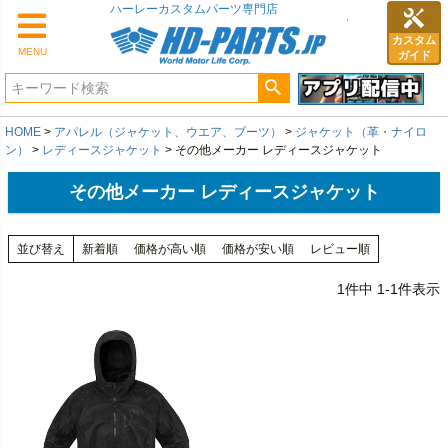
ハーレーカスタムパーツ専門店
カスタム
MENU
ガイド
HOME
アパレル（ジャケット、ウエア、ブーツ）
ジャケット（革・ナイロ
ン）
レディースジャケット
その他メーカー レディースジャケット
その他メーカー レディースジャケット
並び替え
新着順
価格が高い順
価格が安い順
レビュー順
1
件中
1
-
1
件表示