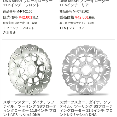
DNA MESH ブレーキローター
DNA MESH ブレーキローター
11.5インチ フロント
11.5インチ リア
商品番号
M-RT-2160

商品番号
M-RT-2162

販売価格
¥
42,801
販売価格
¥
42,801
税込
税込
11.5インチ　フロント 左右共通

11.5インチ　リア

8～12週
8～12週
1984～2013 スポーツスター

1992～2010 スポーツスター

11.5インチ　フロント

11.5インチ　リア
1984～2005 ダイナ

1992～2017 ダイナ

左右共通
1984～2014 ソフテイル

1992～2024 ソフテイル

1984～2007 ツーリング

1992～2007 ツーリング

DNA
DNA
スポーツスター、ダイナ、ソフ
スポーツスター、ダイナ、ソフ
テイル、ツーリング SSフローテ
テイル、ツーリング SSフローテ
ィングローター 11.8インチ フロ
ィングローター 11.5インチ フロ
ント(ポリッシュ) DNA
ント(ポリッシュ) DNA