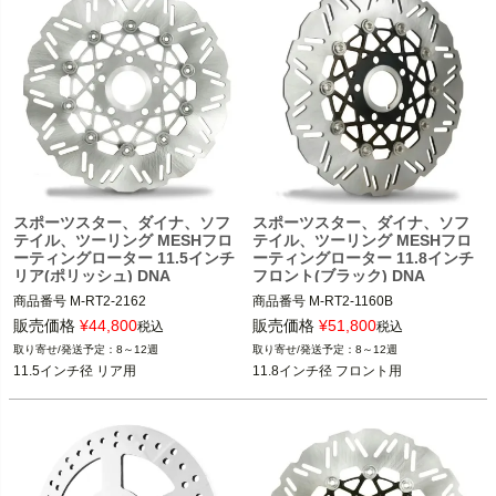
スポーツスター、ダイナ、ソフ
スポーツスター、ダイナ、ソフ
テイル、ツーリング MESHフロ
テイル、ツーリング MESHフロ
ーティングローター 11.5インチ
ーティングローター 11.8インチ
リア(ポリッシュ) DNA
フロント(ブラック) DNA
商品番号
M-RT2-2162
商品番号
M-RT2-1160B
販売価格
¥
44,800
販売価格
¥
51,800
税込
税込
8～12週
8～12週
11.5インチ径 リア用
11.8インチ径 フロント用