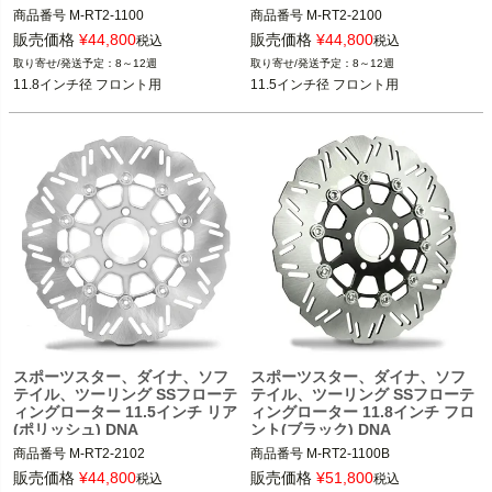
商品番号
M-RT2-1100
商品番号
M-RT2-2100
販売価格
¥
44,800
販売価格
¥
44,800
税込
税込
8～12週
8～12週
11.8インチ径 フロント用
11.5インチ径 フロント用
スポーツスター、ダイナ、ソフ
スポーツスター、ダイナ、ソフ
テイル、ツーリング SSフローテ
テイル、ツーリング SSフローテ
ィングローター 11.5インチ リア
ィングローター 11.8インチ フロ
(ポリッシュ) DNA
ント(ブラック) DNA
商品番号
M-RT2-2102
商品番号
M-RT2-1100B
販売価格
¥
44,800
販売価格
¥
51,800
税込
税込