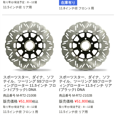
在庫有り
8～12週
11.5インチ径 リア用
11.8インチ径 フロント用
スポーツスター、ダイナ、ソフ
スポーツスター、ダイナ、ソフ
テイル、ツーリング SSフローテ
テイル、ツーリング SSフローテ
ィングローター 11.5インチ フロ
ィングローター 11.5インチ リア
ント(ブラック) DNA
(ブラック) DNA
商品番号
M-RT2-2100B
商品番号
M-RT2-2102B
販売価格
¥
51,800
販売価格
¥
51,800
税込
税込
8～12週
8～12週
11.5インチ径 フロント用
11.5インチ径 リア用