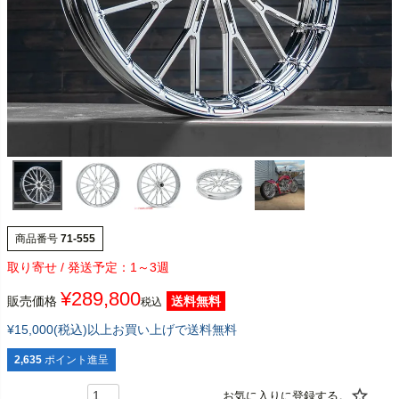
商品番号
71-555
1～3週
¥
289,800
販売価格
送料無料
税込
¥15,000(税込)以上お買い上げで送料無料
2,635
ポイント進呈