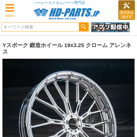
ハーレーカスタムパーツ専門店
カスタム
MENU
ガイド
Yスポーク 鍛造ホイール 19x3.25 クローム アレンネ
ス