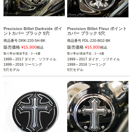
Precision Billet Darkside ポイ
Precision Billet Fleur ポイント
ントカバー ブラック 5穴
カバー ブラック 5穴
商品番号
DRK-220-5H-BK

商品番号
FDL-220-BG2-BK

HD：810-0352

Precision Billet
販売価格
¥
15,800
販売価格
¥
15,800
税込
税込
2～4週
2～4週
1999～2017 ダイナ、ソフテイル

1999～2017 ダイナ、ソフテイル

1999～2016 ツーリング

1999～2016 ツーリング

5穴モデル
5穴モデル