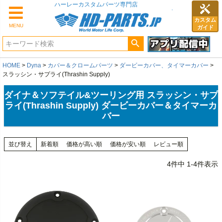
カスタム
MENU
ガイド
HOME
Dyna
カバー＆クロームパーツ
ダービーカバー、タイマーカバー
スラッシン・サプライ(Thrashin Supply)
ダイナ＆ソフテイル&ツーリング用 スラッシン・サプ
ライ(Thrashin Supply) ダービーカバー＆タイマーカ
バー
並び替え
新着順
価格が高い順
価格が安い順
レビュー順
4
件中
1
-
4
件表示