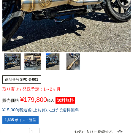
商品番号
SPC-3-001
1～2ヶ月
¥
179,800
販売価格
送料無料
税込
¥15,000(税込)以上お買い上げで送料無料
1,635
ポイント進呈