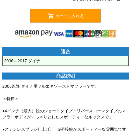
カートに入れる
適合
2006～2017 ダイナ
商品説明
2006以降 ダイナ用フルエキゾーストマフラーです。

＜特長＞

●4インチ（最大）径のショートタイプ・リバースコーンタイプのマ
フラーボディがすっきりとしたスポーティーなルックスです

●ステンレスブラシ仕上げ。TIG溶接痕がスポーティーな雰囲気です
