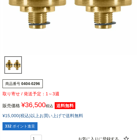
商品番号
0404-0296
1～3週
¥
36,500
販売価格
送料無料
税込
¥15,000(税込)以上お買い上げで送料無料
332
ポイント進呈