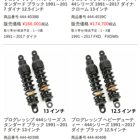
タンダード ブラック 1991～201
44シリーズ 1991～2017 ダイナ
7 ダイナ 12.5インチ
クローム 13インチ
商品番号
444-4038B

商品番号
444-4039C

販売価格
¥
166,001
販売価格
¥
174,700
税込
税込
(D型番：1310-0775)　(B型番：77753
(D型番：1310-0778)(B型番：777418)

1～3週
1～3週
8)

1991～2017 ダイナ
1991～2017 FXD、FXDWG
1991～2017 FXD、FXDWG

1991～2017 ダイナ

PROGRESSIVE（プログレッシブ）
PROGRESSIVE（プログレッシブ）
プログレッシブ 444シリーズ ス
プログレッシブ ヘビーデューテ
タンダード ブラック 1991～201
ィー・444シリーズ 1991～2017
7 ダイナ 13インチ
ダイナ ブラック 12.5インチ
商品番号
444-4039B

商品番号
444-4048B
