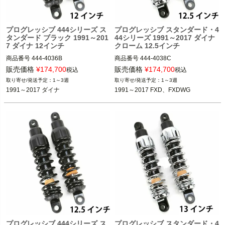
プログレッシブ 444シリーズ ス
プログレッシブ スタンダード・4
タンダード ブラック 1991～201
44シリーズ 1991～2017 ダイナ
7 ダイナ 12インチ
クローム 12.5インチ
商品番号
444-4036B

商品番号
444-4038C

販売価格
¥
174,700
販売価格
¥
174,700
税込
税込
(D型番：1310-0773)　(B型番：77753
(D型番：1310-0776)(B型番：777426)

1～3週
1～3週
6)

1991～2017 ダイナ
1991～2017 FXD、FXDWG
1991～2017 FXD、FXDWG

1991～2017 ダイナ

PROGRESSIVE（プログレッシブ）
PROGRESSIVE（プログレッシブ）
プログレッシブ 444シリーズ ス
プログレッシブ スタンダード・4