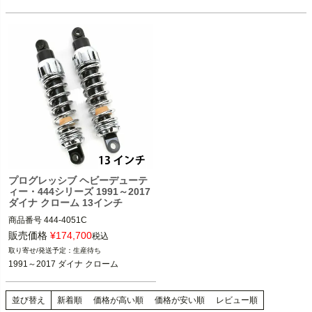
1991～2017 ダイナ

1991～2017 ダイナ

PROGRESSIVE（プログレッシブ）
PROGRESSIVE（プログレッシブ）
プログレッシブ ヘビーデューテ
ィー・444シリーズ 1991～2017
ダイナ クローム 13インチ
商品番号
444-4051C

販売価格
¥
174,700
税込
(D型番：1310-0789)(B型番：777434)

生産待ち
1991～2017 ダイナ クローム
1991～2017 ダイナ

PROGRESSIVE（プログレッシブ）
並び替え
新着順
価格が高い順
価格が安い順
レビュー順