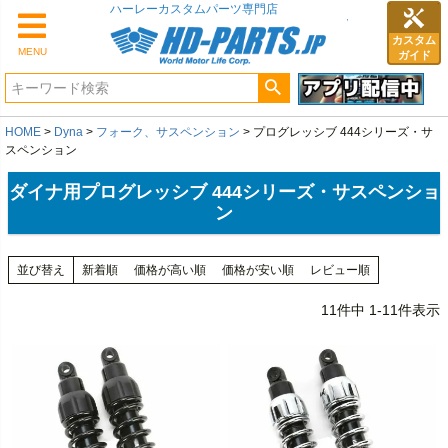
カスタム
MENU
ガイド
HOME
Dyna
フォーク、サスペンション
プログレッシブ 444シリーズ・サ
スペンション
ダイナ用プログレッシブ 444シリーズ・サスペンショ
ン
並び替え
新着順
価格が高い順
価格が安い順
レビュー順
11
件中
1
-
11
件表示