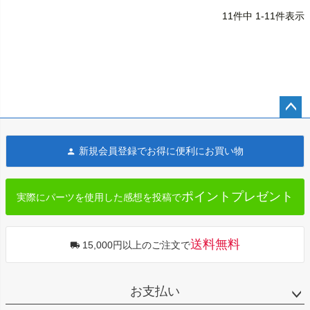
11
件中
1
-
11
件表示
ペー
ジト
新規会員登録でお得に便利にお買い物
ップ
へ
ポイントプレゼント
実際にパーツを使用した感想を投稿で
送料無料
15,000円以上のご注文で
お支払い