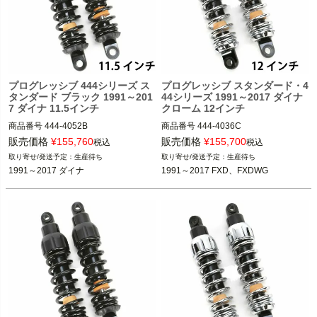
プログレッシブ 444シリーズ ス
プログレッシブ スタンダード・4
タンダード ブラック 1991～201
44シリーズ 1991～2017 ダイナ
7 ダイナ 11.5インチ
クローム 12インチ
商品番号
444-4052B

商品番号
444-4036C

販売価格
¥
155,760
販売価格
¥
155,700
税込
税込
(D型番：1310-0790)　(B型番：77755
(D型番：1310-0774)(B型番：777425)

生産待ち
生産待ち
2)

1991～2017 ダイナ
1991～2017 FXD、FXDWG
1991～2017 FXD、FXDWG

1991～2017 ダイナ

PROGRESSIVE（プログレッシブ）
PROGRESSIVE（プログレッシブ）