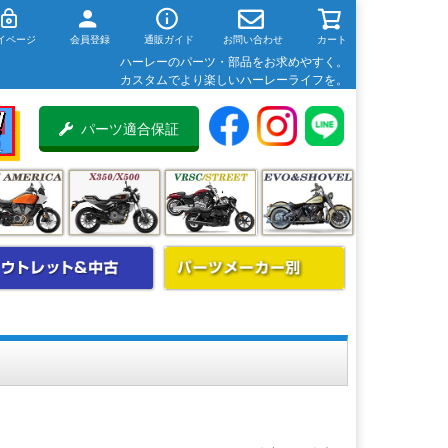
イページ
会員登録
通販ガイド
お問い合わせ
カート
ハーレーのパーツ・部品をお求めやすく。
カスタムでより楽しいハーレーライフを。
パーツ適合保証