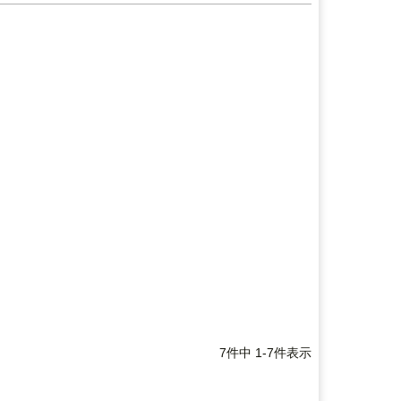
7
件中
1
-
7
件表示