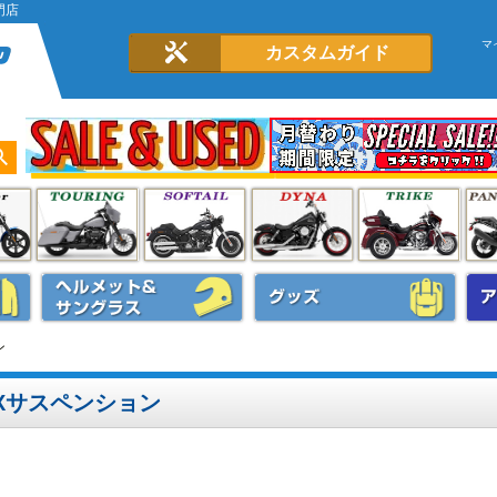
門店
マ
カスタムガイド
ン
Xサスペンション