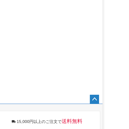
ペー
ジト
ップ
送料無料
15,000円以上のご注文で
へ