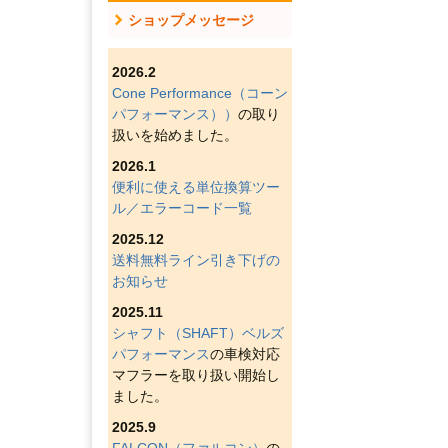
ショップメッセージ
2026.2
Cone Performance（コーン
パフォーマンス））
の取り
扱いを始めました。
2026.1
便利に使える単位換算ツー
ル／エラーコード一覧
2025.12
送料無料ライン引き下げの
お知らせ
2025.11
シャフト（SHAFT）ベルズ
パフォーマンス
の車検対応
マフラーを取り扱い開始し
ました。
2025.9
FALCON（ファルコン）
の