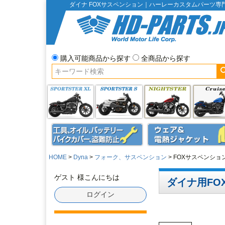
ダイナ FOXサスペンション｜ハーレーカスタムパーツ専
購入可能商品から探す
全商品から探す
HOME
Dyna
フォーク、サスペンション
FOXサスペンショ
ゲスト 様こんにちは
ダイナ用FO
ログイン