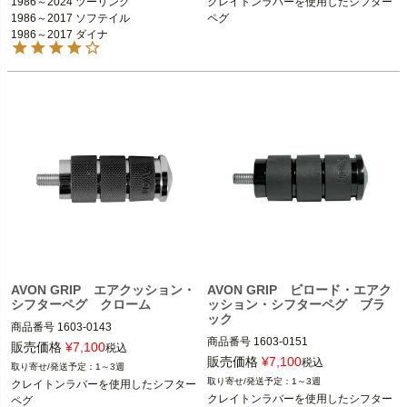
1986～2024 ツーリング

クレイトンラバーを使用したシフター
T、FLTR、FLHR  
※フットペグ装着車
AVON（エイボン）
1986～2017 ソフテイル

ペグ
1986～2017 ソフテイル

1986～2017 ダイナ

1986～2017 ダイナ

1986～2021 スポーツスター
1986～2021 スポーツスター

AVON
AVON GRIP エアクッション・
AVON GRIP ビロード・エアク
シフターペグ クローム
ッション・シフターペグ ブラ
ック
商品番号
1603-0143

商品番号
1603-0151

販売価格
¥
7,100
税込
全車種

販売価格
¥
7,100
税込
1～3週
全車種

1～3週
クレイトンラバーを使用したシフター
AVON（エイボン）
クレイトンラバーを使用したシフター
ペグ