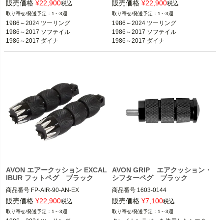
旧型番：40-4250C

販売価格
¥
22,900
販売価格
¥
22,900
税込
税込
旧型番40-4250BK

1～3週
1～3週
1986～2024 ツーリング FLHX、FLH
2BC:179994

1986～2024 ツーリング

1986～2024 ツーリング

T、FLTR、FLHR  
※フットペグ装着車
1986～2017 ソフテイル

1986～2017 ソフテイル

1986～2017 ソフテイル

1986～2024 ツーリング FLHX、FLH
1986～2017 ダイナ

1986～2017 ダイナ

1986～2017 ダイナ

T、FLTR、FLHR  
※フットペグ装着車
1986～2021 スポーツスター
1986～2021 スポーツスター
1986～2021 スポーツスター

1986～2017 ソフテイル

1986～2017 ダイナ

AVON
1986～2021 スポーツスター

AVON
AVON エアークッション EXCAL
AVON GRIP エアクッション・
IBUR フットペグ ブラック
シフターペグ ブラック
商品番号
FP-AIR-90-AN-EX

商品番号
1603-0144

旧型番：40-4253BK

販売価格
¥
22,900
販売価格
¥
7,100
税込
税込
全車種

1～3週
1～3週
1986～2024 ツーリング FLHX、FLH