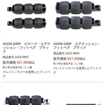
AVON GRIP ビロード・エアク
AVON GRIP エアクッション・
ッション・フットペグ ブラッ
フットペグ ブラック
ク
商品番号
1620-0803

商品番号
1620-0857

販売価格
¥
17,400
税込
1986～2024 ツーリング
販売価格
¥
17,400
税込
1～3週
1986～2024 ツーリング
※フットペグ装着車
1～3週
クレイトンラバーを使用したフットペ
※フットペグ装着車
1986～2017 ソフテイル

クレイトンラバーを使用したフットペ
グ
1986～2017 ソフテイル

1986～2017 ダイナ

グ
1986～2017 ダイナ

1986～2021 スポーツスター

1986～2021 スポーツスター

AVON（エイボン）
AVON（エイボン）