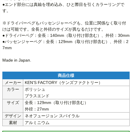
●エンド部分には真鍮を埋め込み、ひと際目を引くカラーリングで
す。

※ドライバーペグもパッセンジャーペグも、位置に関係なく取り付
けは可能です。全長と外径のサイズが異なるだけです。

●ドライバーペグ：全長：140mm（取り付け部含む）、外径：30mm

●パッセンジャーペグ：全長：129mm（取り付け部含む）、外径：2
7mm

Made in Japan.
メーカー
KEN'S FACTORY（ケンズファクトリー）
カラー
ポリッシュ

ブラスエンド
サイズ
全長：129mm（取り付け部含む）

外径：27mm
デザイン
ネオフュージョン スパイラル
素材
アルミニウム