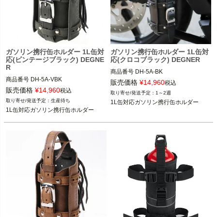
ガソリン携行缶ホルダー 1L缶対
ガソリン携行缶ホルダー 1L缶対
応(ビンテージブラック) DEGNE
応(クロコブラック) DEGNER
R
商品番号
DH-5A-BK

商品番号
DH-5A-VBK

販売価格
¥
14,960
税込
販売価格
¥
14,960
税込
1～2週
生産待ち
1L缶対応ガソリン携行缶ホルダー
1L缶対応ガソリン携行缶ホルダー