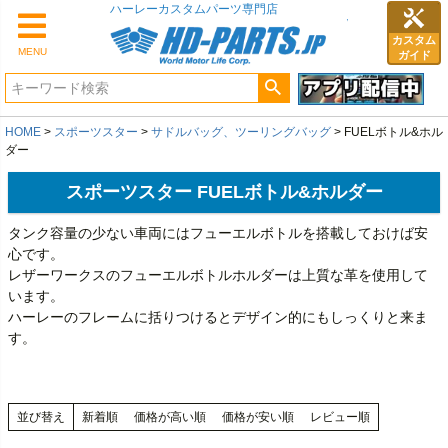
カスタム
MENU
ガイド
HOME
スポーツスター
サドルバッグ、ツーリングバッグ
FUELボトル&ホル
ダー
スポーツスター FUELボトル&ホルダー
タンク容量の少ない車両にはフューエルボトルを搭載しておけば安
心です。
レザーワークスのフューエルボトルホルダーは上質な革を使用して
います。
ハーレーのフレームに括りつけるとデザイン的にもしっくりと来ま
す。
並び替え
新着順
価格が高い順
価格が安い順
レビュー順