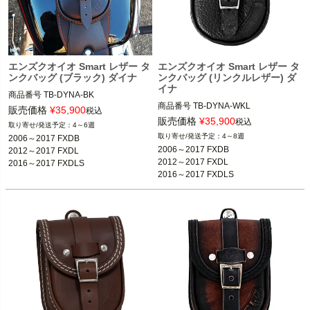
エンズクオイオ Smart レザー タ
エンズクオイオ Smart レザー タ
ンクバッグ (ブラック) ダイナ
ンクバッグ (リンクルレザー) ダ
イナ
商品番号
TB-DYNA-BK
商品番号
TB-DYNA-WKL
販売価格
¥
35,900
税込
販売価格
¥
35,900
税込
4～6週
4～8週
2006～2017 FXDB

2006～2017 FXDB

2012～2017 FXDL

2012～2017 FXDL

2016～2017 FXDLS

2016～2017 FXDLS

2010～2017 FXDWG

2010～2017 FXDWG

2014～2017 FXDF

2014～2017 FXDF

2012～2016 FLD
2012～2016 FLD