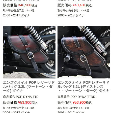
販売価格
¥
46,900
販売価格
¥
49,401
税込
税込
4～8週
4～8週
2006～2017 ダイナ
2006～2017 ダイナ
エンズクオイオ POP レザーサド
エンズクオイオ POP レザーサド
ルバッグ 3.2L (ツートーン・ダ
ルバッグ 3.2L (ディストレス
ーク) ダイナ
ト・ツートーン・ダーク) ダイナ
商品番号
POP-DYNA-TTD
商品番号
POP-DYNA-TTDD
販売価格
¥
53,900
販売価格
¥
53,900
税込
税込
4～8週
4～8週
2006～2017 ダイナ
2006～2017 ダイナ