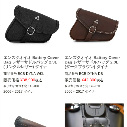
エンズクオイオ Battery Cover
エンズクオイオ Battery Cover
Bag レザーサドルバッグ 2.9L
Bag レザーサドルバッグ 2.9L
(リンクルレザー) ダイナ
(ダークブラウン) ダイナ
商品番号
BCB-DYNA-WKL
商品番号
BCB-DYNA-DB
販売価格
¥
38,900
販売価格
¥
42,300
税込
税込
4～8週
4～8週
2006～2017 ダイナ
2006～2017 ダイナ