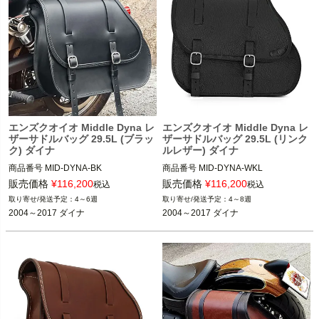
エンズクオイオ Middle Dyna レ
エンズクオイオ Middle Dyna レ
ザーサドルバッグ 29.5L (ブラッ
ザーサドルバッグ 29.5L (リンク
ク) ダイナ
ルレザー) ダイナ
商品番号
MID-DYNA-BK
商品番号
MID-DYNA-WKL
販売価格
¥
116,200
販売価格
¥
116,200
税込
税込
4～6週
4～8週
2004～2017 ダイナ
2004～2017 ダイナ