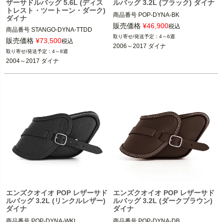
ザーサドルバッグ 5.6L (ディス
ルバッグ 3.2L (ブラック) ダイナ
トレスト・ツートーン・ダーク)
商品番号
POP-DYNA-BK
ダイナ
販売価格
¥
46,900
税込
商品番号
STANGO-DYNA-TTDD
4～6週
販売価格
¥
73,500
税込
2006～2017 ダイナ
4～8週
2004～2017 ダイナ
エンズクオイオ POP レザーサド
エンズクオイオ POP レザーサド
ルバッグ 3.2L (リンクルレザー)
ルバッグ 3.2L (ダークブラウン)
ダイナ
ダイナ
商品番号
POP-DYNA-WKL
商品番号
POP-DYNA-DB