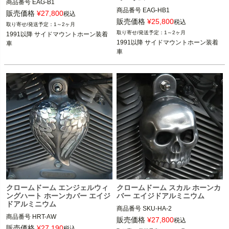
商品番号
EAG-B1

商品番号
EAG-HB1

販売価格
¥
27,800
税込
1991以降 サイドマウントホーン装着
販売価格
¥
25,800
税込
1～2ヶ月
1991以降 サイドマウントホーン装着
車

1～2ヶ月
1991以降 サイドマウントホーン装着
車

1991以降 サイドマウントホーン装着
車
CHROME DOME(クローム ドーム)
車
CHROME DOME(クローム ドーム)
クロームドーム エンジェルウィ
クロームドーム スカル ホーンカ
ングハート ホーンカバー エイジ
バー エイジドアルミニウム
ドアルミニウム
商品番号
SKU-HA-2

商品番号
HRT-AW

販売価格
¥
27,800
税込
1991以降 サイドマウントホーン装着
販売価格
¥
27,190
税込