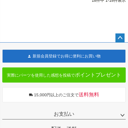
18
件中
1
-
18
件表示
ペー
ジト
新規会員登録でお得に便利にお買い物
ップ
へ
ポイントプレゼント
実際にパーツを使用した感想を投稿で
送料無料
15,000円以上のご注文で
お支払い